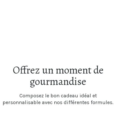
Aller
au
contenu
Offrez un moment de
gourmandise
Composez le bon cadeau idéal et
personnalisable avec nos différentes formules.